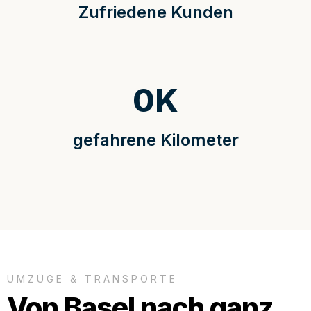
Zufriedene Kunden
0
K
gefahrene Kilometer
UMZÜGE & TRANSPORTE
Von Basel nach ganz