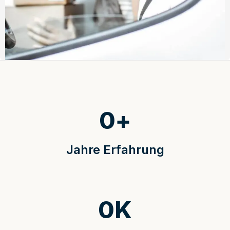
0
+
Jahre Erfahrung
0
K