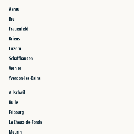
Aarau
Biel
Frauenfeld
Kriens
Luzern
Schaffhausen
Vernier
Yverdon-les-Bains
Allschwil
Bulle
Fribourg
La Chaux-de-Fonds
Meyrin