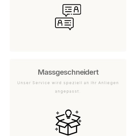
Massgeschneidert
Unser Service wird speziell an Ihr Anliegen
angepasst.