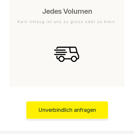
Jedes Volumen
Kein Umzug ist uns zu gross oder zu klein.
Unverbindlich anfragen