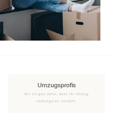
Umzugsprofis
Wir sorgen dafür, dass Ihr Umzug
reibungslos verläuft.