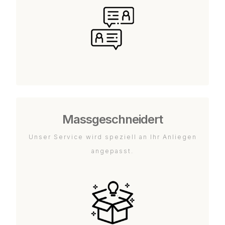
Massgeschneidert
Unser Service wird speziell an Ihr Anliegen
angepasst.