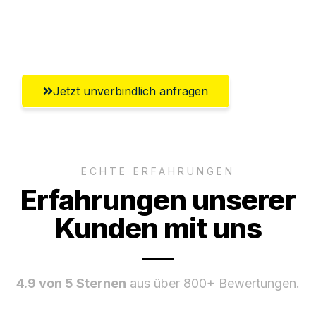
Ggf. komplette Zollabwicklung inklusive
Umfassender Kundensupport aus Basel
Jetzt unverbindlich anfragen
ECHTE ERFAHRUNGEN
Erfahrungen unserer
Kunden mit uns
4.9 von 5 Sternen
aus über 800+ Bewertungen.