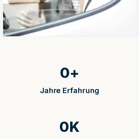
0
+
Jahre Erfahrung
0
K