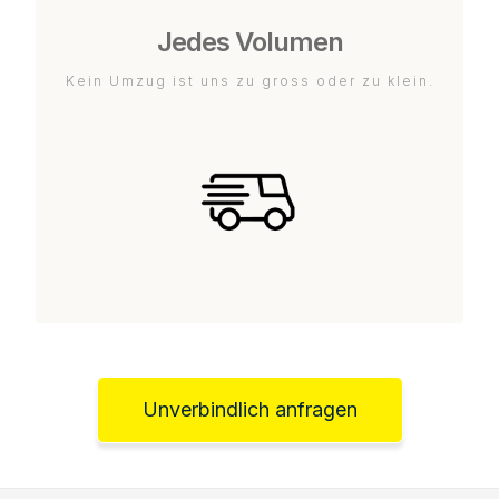
Jedes Volumen
Kein Umzug ist uns zu gross oder zu klein.
Unverbindlich anfragen