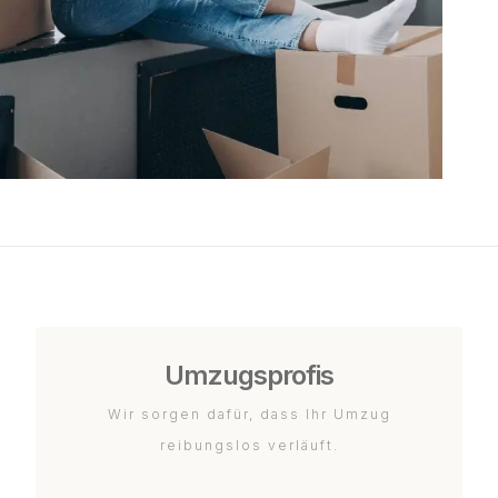
Umzugsprofis
Wir sorgen dafür, dass Ihr Umzug
reibungslos verläuft.