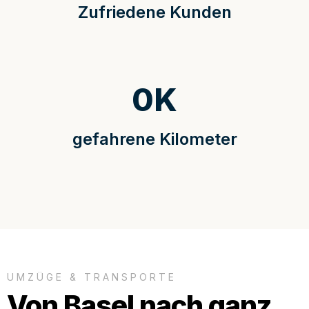
Zufriedene Kunden
0
K
gefahrene Kilometer
UMZÜGE & TRANSPORTE
Von Basel nach ganz