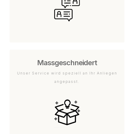
Massgeschneidert
Unser Service wird speziell an Ihr Anliegen
angepasst.