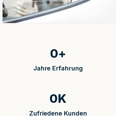
0
+
Jahre Erfahrung
0
K
Zufriedene Kunden