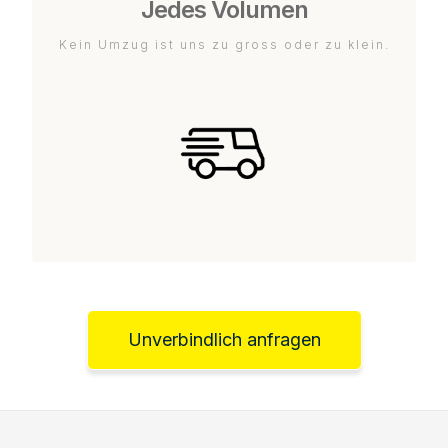
Jedes Volumen
Kein Umzug ist uns zu gross oder zu klein.
Unverbindlich anfragen