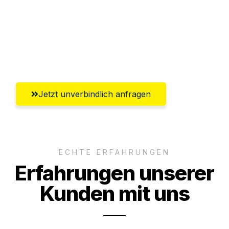
Versichert bis zu 7.500 CHF
Ggf. komplette Zollabwicklung inklusive
Umfassender Kundensupport aus Basel
Jetzt unverbindlich anfragen
ECHTE ERFAHRUNGEN
Erfahrungen unserer
Kunden mit uns