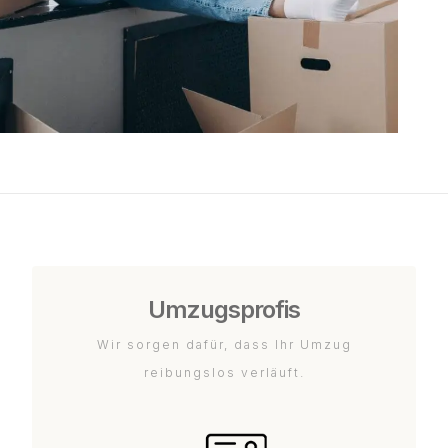
Umzugsprofis
Wir sorgen dafür, dass Ihr Umzug
reibungslos verläuft.