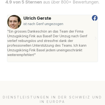
4.9 von 5 Sternen
aus über 800+ Bewertungen.
Ulrich Gerste
ist nach Genf umgezogen
"Ein grosses Dankeschön an das Team der Firma
"Die
Umzugskönig Fink aus Basel! Der Umzug nach Genf
Ret
verlief reibungslos und stressfrei dank der
war 
professionellen Unterstützung des Teams. Ich kann
mein
Umzugskönig Fink Basel jedem uneingeschränkt
mein
weiterempfehlen!"
gros
DIENSTLEISTUNGEN IN DER SCHWEIZ UND
IN EUROPA