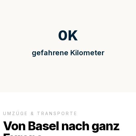
0
K
gefahrene Kilometer
UMZÜGE & TRANSPORTE
Von Basel nach ganz