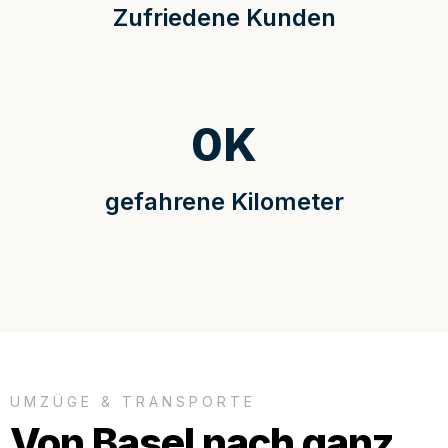
Zufriedene Kunden
0
K
gefahrene Kilometer
UMZÜGE & TRANSPORTE
Von Basel nach ganz