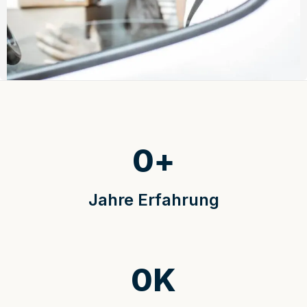
0
+
Jahre Erfahrung
0
K