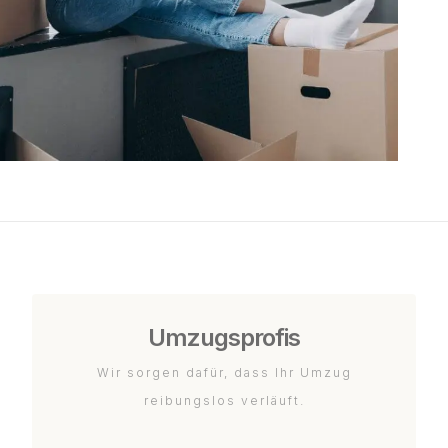
Umzugsprofis
Wir sorgen dafür, dass Ihr Umzug
reibungslos verläuft.