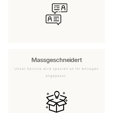
Massgeschneidert
Unser Service wird speziell an Ihr Anliegen
angepasst.