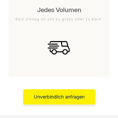
Jedes Volumen
Kein Umzug ist uns zu gross oder zu klein.
Unverbindlich anfragen