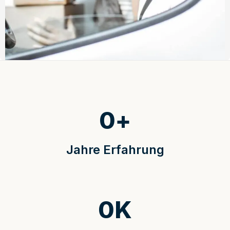
0
+
Jahre Erfahrung
0
K