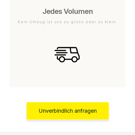
Jedes Volumen
Kein Umzug ist uns zu gross oder zu klein.
Unverbindlich anfragen