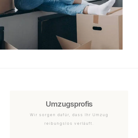
Umzugsprofis
Wir sorgen dafür, dass Ihr Umzug
reibungslos verläuft.