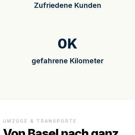
Zufriedene Kunden
0
K
gefahrene Kilometer
UMZÜGE & TRANSPORTE
Von Basel nach ganz