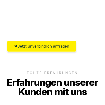
Versichert bis zu 7.500 CHF
Ggf. komplette Zollabwicklung inklusive
Umfassender Kundensupport aus Basel
Jetzt unverbindlich anfragen
ECHTE ERFAHRUNGEN
Erfahrungen unserer
Kunden mit uns