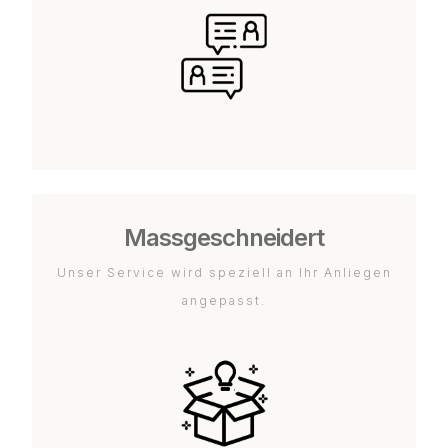
Massgeschneidert
Unser Service wird speziell an Ihr Anliegen
angepasst.