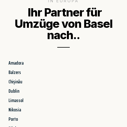
IN EUROPA
Ihr Partner für
Umzüge von Basel
nach..
Amadora
Balzers
Chișinău
Dublin
Limassol
Nikosia
Porto