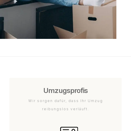
Umzugsprofis
Wir sorgen dafür, dass Ihr Umzug
reibungslos verläuft.