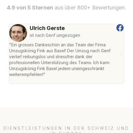
4.9 von 5 Sternen
aus über 800+ Bewertungen.
Ulrich Gerste
ist nach Genf umgezogen
"Ein grosses Dankeschön an das Team der Firma
"Die
Umzugskönig Fink aus Basel! Der Umzug nach Genf
Ret
verlief reibungslos und stressfrei dank der
war 
professionellen Unterstützung des Teams. Ich kann
mein
Umzugskönig Fink Basel jedem uneingeschränkt
mein
weiterempfehlen!"
gros
DIENSTLEISTUNGEN IN DER SCHWEIZ UND