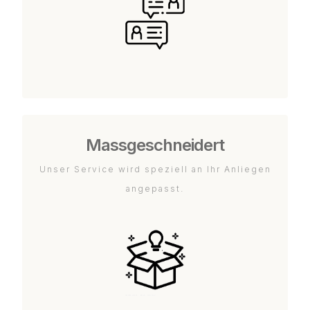
Massgeschneidert
Unser Service wird speziell an Ihr Anliegen
angepasst.