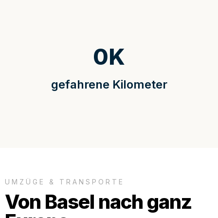
0
K
gefahrene Kilometer
UMZÜGE & TRANSPORTE
Von Basel nach ganz