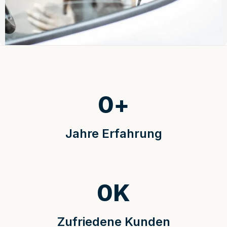
0
+
Jahre Erfahrung
0
K
Zufriedene Kunden