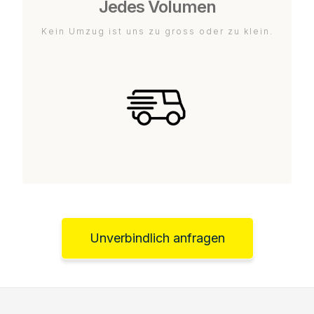
Jedes Volumen
Kein Umzug ist uns zu gross oder zu klein.
Unverbindlich anfragen