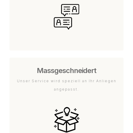
Massgeschneidert
Unser Service wird speziell an Ihr Anliegen
angepasst.