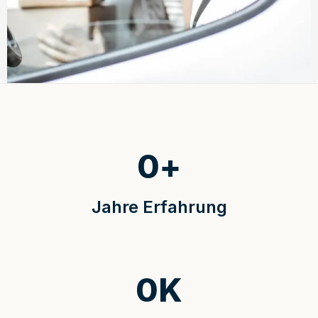
0
+
Jahre Erfahrung
0
K