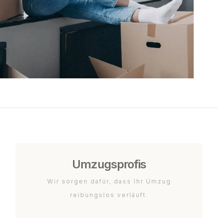
Umzugsprofis
Wir sorgen dafür, dass Ihr Umzug
reibungslos verläuft.