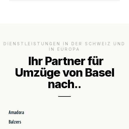
DIENSTLEISTUNGEN IN DER SCHWEIZ UND
IN EUROPA
Ihr Partner für
Umzüge von Basel
nach..
Amadora
Balzers