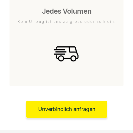
Jedes Volumen
Kein Umzug ist uns zu gross oder zu klein.
Unverbindlich anfragen