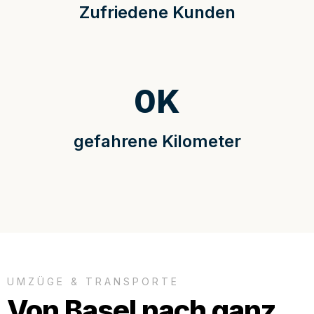
Zufriedene Kunden
0
K
gefahrene Kilometer
UMZÜGE & TRANSPORTE
Von Basel nach ganz