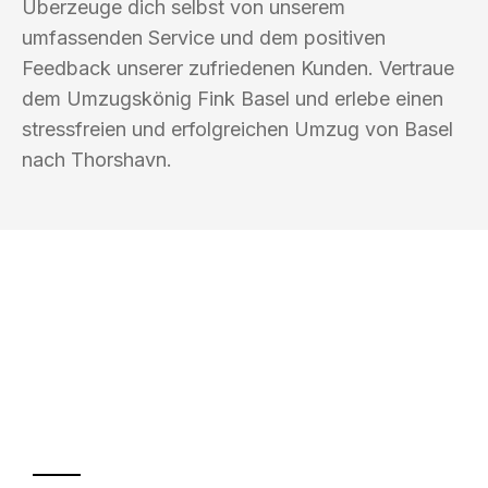
Überzeuge dich selbst von unserem
umfassenden Service und dem positiven
Feedback unserer zufriedenen Kunden. Vertraue
dem Umzugskönig Fink Basel und erlebe einen
stressfreien und erfolgreichen Umzug von Basel
nach Thorshavn.
UMZUGSKÖNIG FINK BASEL
Ihr Umzug oder
Transport