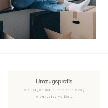
Umzugsprofis
Wir sorgen dafür, dass Ihr Umzug
reibungslos verläuft.