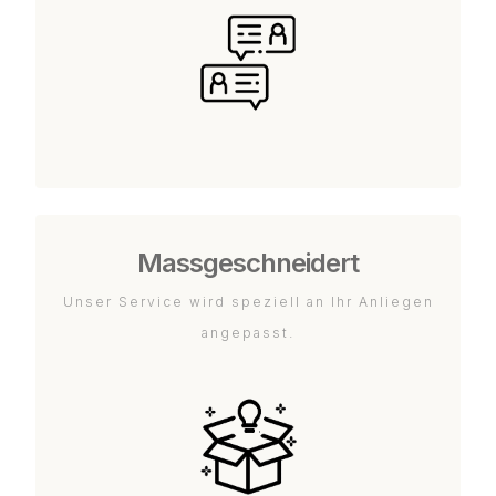
Massgeschneidert
Unser Service wird speziell an Ihr Anliegen
angepasst.