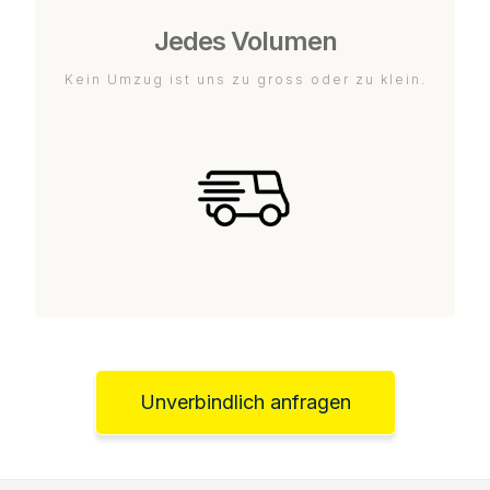
Jedes Volumen
Kein Umzug ist uns zu gross oder zu klein.
Unverbindlich anfragen