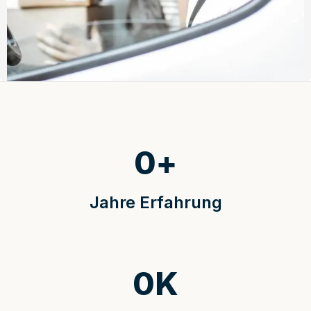
0
+
Jahre Erfahrung
0
K