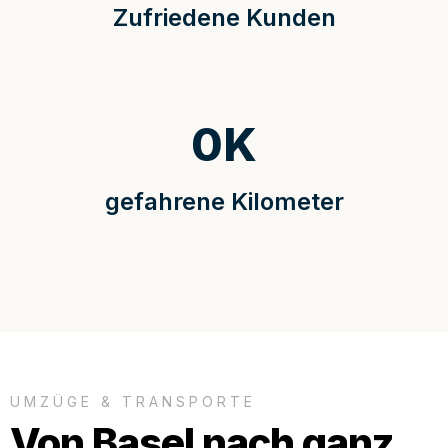
Zufriedene Kunden
0
K
gefahrene Kilometer
UMZÜGE & TRANSPORTE
Von Basel nach ganz