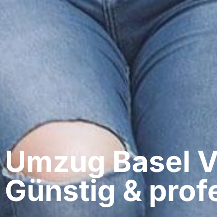
Umzug Basel​ 
Günstig & profe