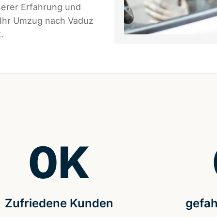
serer Erfahrung und
s Ihr Umzug nach Vaduz
.
0
K
Zufriedene Kunden
gefah