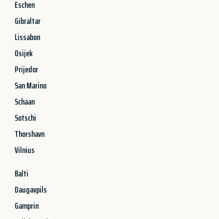
Eschen
Gibraltar
Lissabon
Osijek
Prijedor
San Marino
Schaan
Sotschi
Thorshavn
Vilnius
Balti
Daugavpils
Gamprin