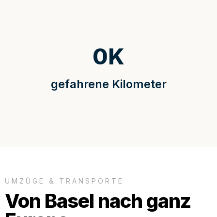
0
K
gefahrene Kilometer
UMZÜGE & TRANSPORTE
Von Basel nach ganz