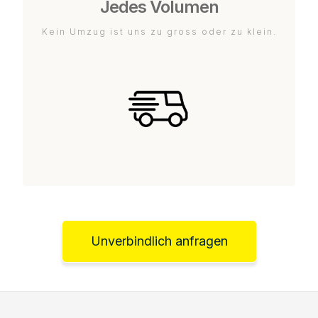
Jedes Volumen
Kein Umzug ist uns zu gross oder zu klein.
Unverbindlich anfragen