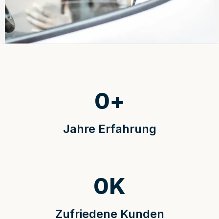
0
+
Jahre Erfahrung
0
K
Zufriedene Kunden