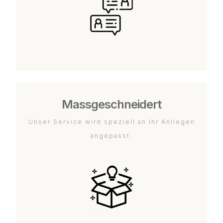
Massgeschneidert
Unser Service wird speziell an Ihr Anliegen
angepasst.