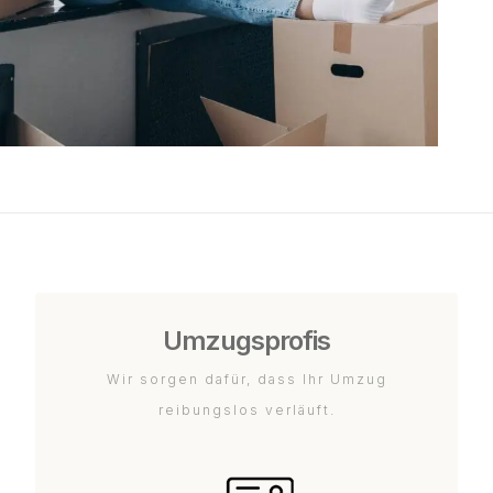
Umzugsprofis
Wir sorgen dafür, dass Ihr Umzug
reibungslos verläuft.