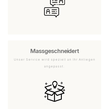
Massgeschneidert
Unser Service wird speziell an Ihr Anliegen
angepasst.