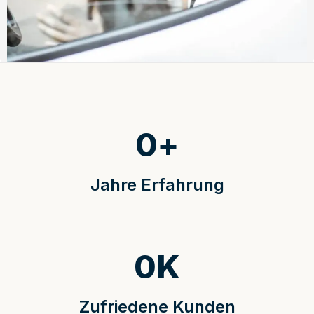
0
+
Jahre Erfahrung
0
K
Zufriedene Kunden