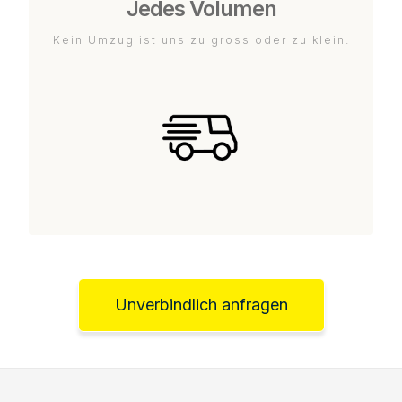
Jedes Volumen
Kein Umzug ist uns zu gross oder zu klein.
Unverbindlich anfragen