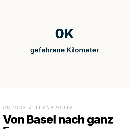
0
K
gefahrene Kilometer
UMZÜGE & TRANSPORTE
Von Basel nach ganz