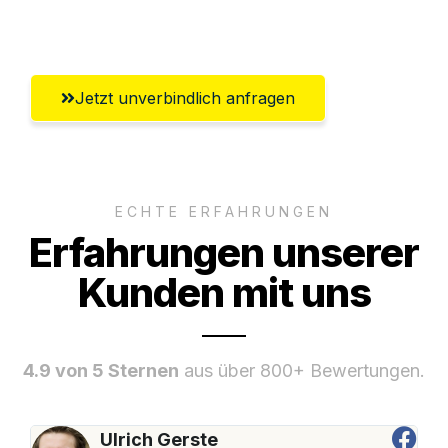
Umfassender Kundensupport aus Basel
Jetzt unverbindlich anfragen
ECHTE ERFAHRUNGEN
Erfahrungen unserer
Kunden mit uns
4.9 von 5 Sternen
aus über 800+ Bewertungen.
Ulrich Gerste