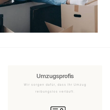
Umzugsprofis
Wir sorgen dafür, dass Ihr Umzug
reibungslos verläuft.