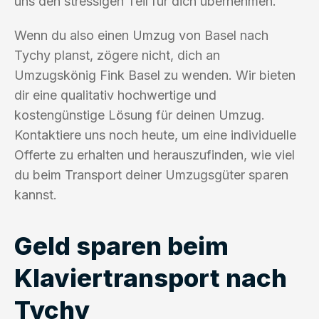
uns den stressigen Teil für dich übernehmen.
Wenn du also einen Umzug von Basel nach
Tychy planst, zögere nicht, dich an
Umzugskönig Fink Basel zu wenden. Wir bieten
dir eine qualitativ hochwertige und
kostengünstige Lösung für deinen Umzug.
Kontaktiere uns noch heute, um eine individuelle
Offerte zu erhalten und herauszufinden, wie viel
du beim Transport deiner Umzugsgüter sparen
kannst.
Geld sparen beim
Klaviertransport nach
Tychy