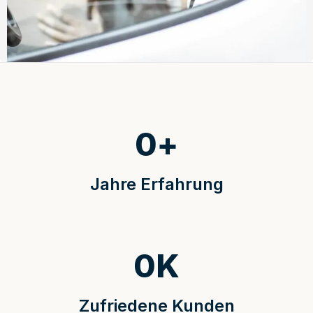
0
+
Jahre Erfahrung
0
K
Zufriedene Kunden