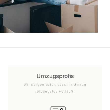
Umzugsprofis
Wir sorgen dafür, dass Ihr Umzug
reibungslos verläuft.