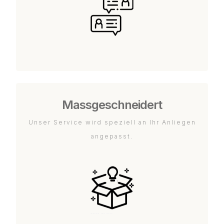
Massgeschneidert
Unser Service wird speziell an Ihr Anliegen
angepasst.