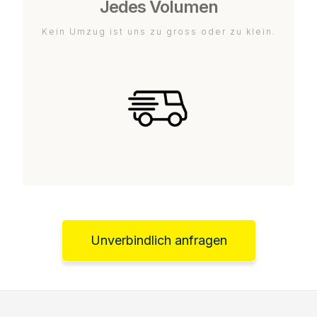
Jedes Volumen
Kein Umzug ist uns zu gross oder zu klein.
Unverbindlich anfragen