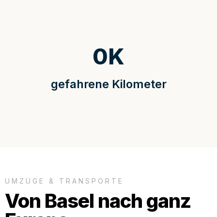
0
K
gefahrene Kilometer
UMZÜGE & TRANSPORTE
Von Basel nach ganz