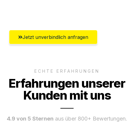
Ggf. komplette Zollabwicklung inklusive
Umfassender Kundensupport aus Basel
Jetzt unverbindlich anfragen
ECHTE ERFAHRUNGEN
Erfahrungen unserer
Kunden mit uns
4.9 von 5 Sternen
aus über 800+ Bewertungen.