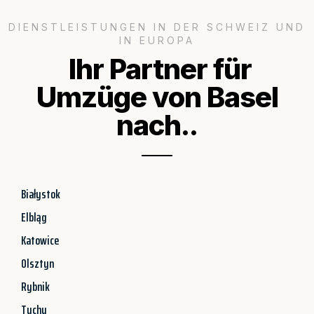
DIENSTLEISTUNGEN IN DER SCHWEIZ UND
IN EUROPA
Ihr Partner für
Umzüge von Basel
nach..
Białystok
Elbląg
Katowice
Olsztyn
Rybnik
Tychy