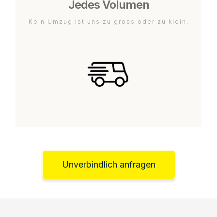
Jedes Volumen
Kein Umzug ist uns zu gross oder zu klein.
Unverbindlich anfragen