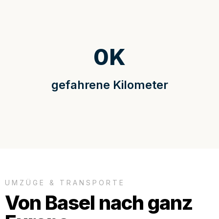
0
K
gefahrene Kilometer
UMZÜGE & TRANSPORTE
Von Basel nach ganz