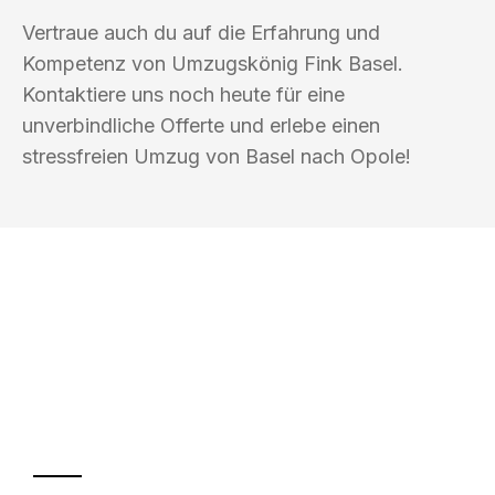
Vertraue auch du auf die Erfahrung und
Kompetenz von Umzugskönig Fink Basel.
Kontaktiere uns noch heute für eine
unverbindliche Offerte und erlebe einen
stressfreien Umzug von Basel nach Opole!
UMZUGSKÖNIG FINK BASEL
Ihr Umzug oder
Transport