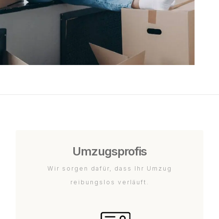
Umzugsprofis
Wir sorgen dafür, dass Ihr Umzug
reibungslos verläuft.