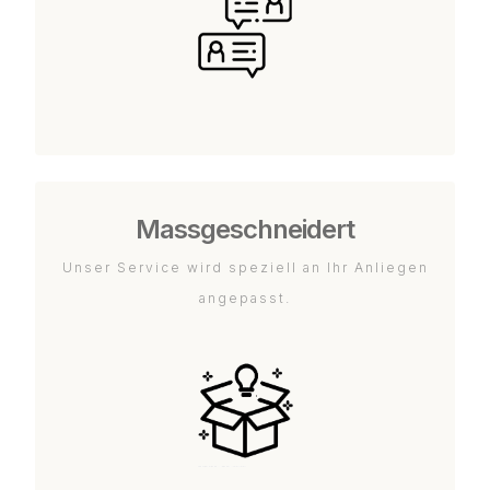
Massgeschneidert
Unser Service wird speziell an Ihr Anliegen
angepasst.