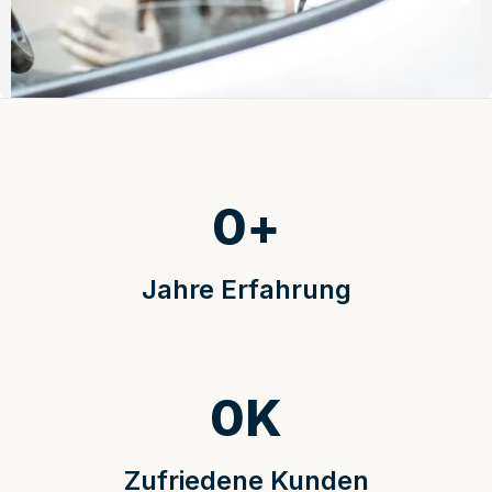
0
+
Jahre Erfahrung
0
K
Zufriedene Kunden