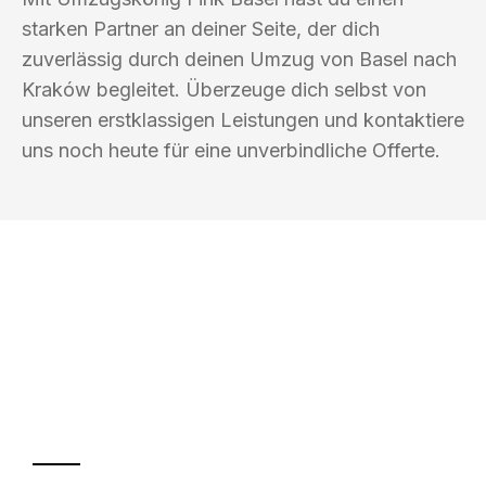
starken Partner an deiner Seite, der dich
zuverlässig durch deinen Umzug von Basel nach
Kraków begleitet. Überzeuge dich selbst von
unseren erstklassigen Leistungen und kontaktiere
uns noch heute für eine unverbindliche Offerte.
UMZUGSKÖNIG FINK BASEL
Ihr Umzug oder
Transport