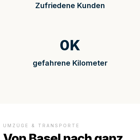
Zufriedene Kunden
0
K
gefahrene Kilometer
UMZÜGE & TRANSPORTE
Von Basel nach ganz