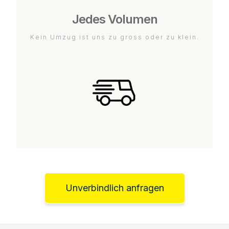
Jedes Volumen
Kein Umzug ist uns zu gross oder zu klein.
Unverbindlich anfragen