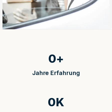
0
+
Jahre Erfahrung
0
K