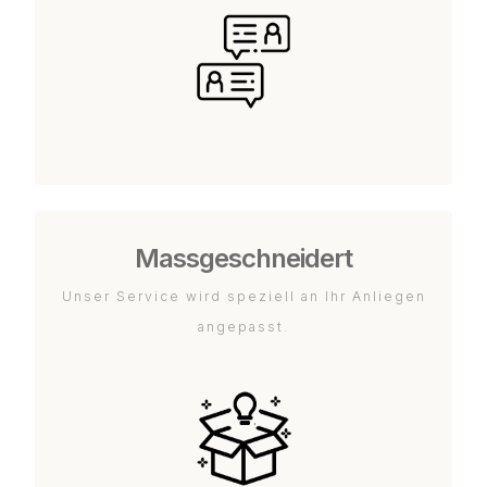
Massgeschneidert
Unser Service wird speziell an Ihr Anliegen
angepasst.