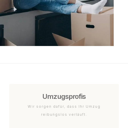
Umzugsprofis
Wir sorgen dafür, dass Ihr Umzug
reibungslos verläuft.