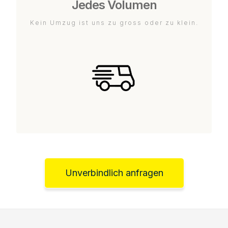
Jedes Volumen
Kein Umzug ist uns zu gross oder zu klein.
Unverbindlich anfragen