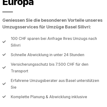
Europa
Geniessen Sie die besonderen Vorteile unseres
Umzugsservices für Umzüge Basel Silivri:
100 CHF sparen bei Anfrage Ihres Umzugs nach
Silivri
Schnelle Abwicklung in unter 24 Stunden
Versicherungsschutz bis 7.500 CHF für den
Transport
Erfahrene Umzugsberater aus Basel unterstützen
Sie
Komplette Planung & Abwicklung inklusive