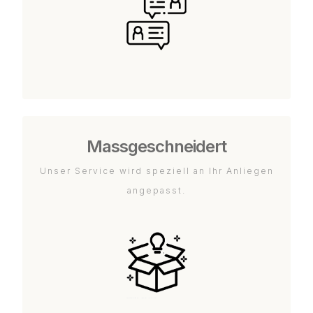
Massgeschneidert
Unser Service wird speziell an Ihr Anliegen
angepasst.