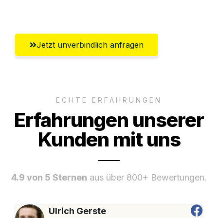
Umfassender Kundensupport aus Basel
Jetzt unverbindlich anfragen
ECHTE ERFAHRUNGEN
Erfahrungen unserer
Kunden mit uns
4.9 von 5 Sternen
aus über 800+ Bewertungen.
Ulrich Gerste