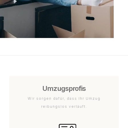
Umzugsprofis
Wir sorgen dafür, dass Ihr Umzug
reibungslos verläuft.