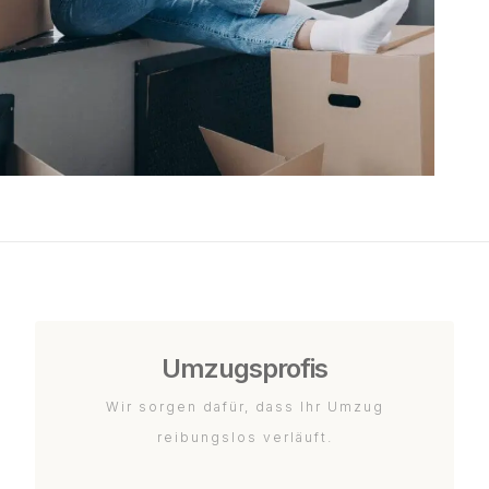
Umzugsprofis
Wir sorgen dafür, dass Ihr Umzug
reibungslos verläuft.