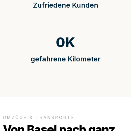
Zufriedene Kunden
0
K
gefahrene Kilometer
UMZÜGE & TRANSPORTE
Von Basel nach ganz