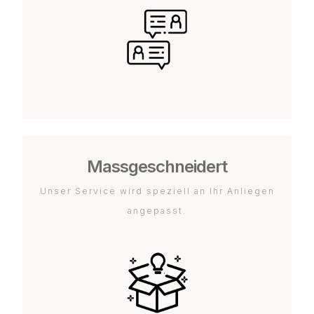
Massgeschneidert
Unser Service wird speziell an Ihr Anliegen
angepasst.