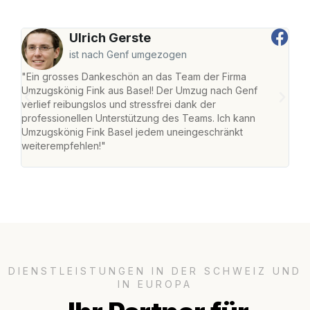
Ulrich Gerste
ist nach Genf umgezogen
"Ein grosses Dankeschön an das Team der Firma
"Die
Umzugskönig Fink aus Basel! Der Umzug nach Genf
Ret
verlief reibungslos und stressfrei dank der
war 
professionellen Unterstützung des Teams. Ich kann
mein
Umzugskönig Fink Basel jedem uneingeschränkt
mein
weiterempfehlen!"
gros
DIENSTLEISTUNGEN IN DER SCHWEIZ UND
IN EUROPA