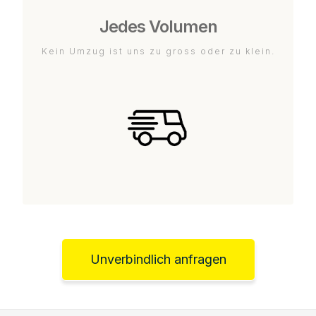
Jedes Volumen
Kein Umzug ist uns zu gross oder zu klein.
Unverbindlich anfragen