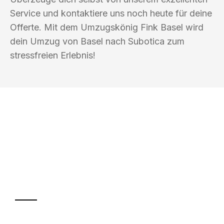
Service und kontaktiere uns noch heute für deine
Offerte. Mit dem Umzugskönig Fink Basel wird
dein Umzug von Basel nach Subotica zum
stressfreien Erlebnis!
UMZUGSKÖNIG FINK BASEL
Ihr Umzug oder
Transport
Sparen Sie bis zu 100 CHF bei Anfrage