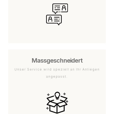
Massgeschneidert
Unser Service wird speziell an Ihr Anliegen
angepasst.