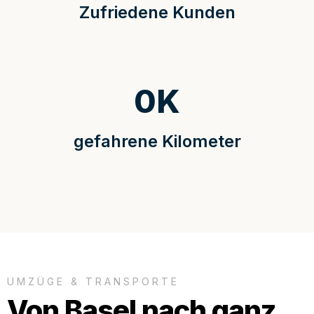
Zufriedene Kunden
0
K
gefahrene Kilometer
UMZÜGE & TRANSPORTE
Von Basel nach ganz