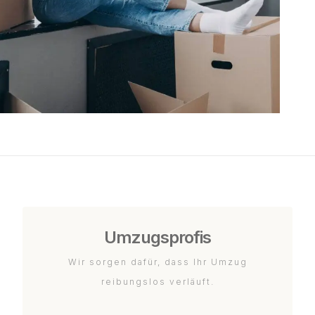
Umzugsprofis
Wir sorgen dafür, dass Ihr Umzug
reibungslos verläuft.