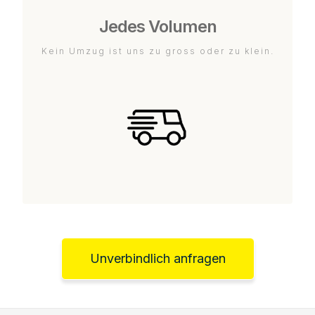
Jedes Volumen
Kein Umzug ist uns zu gross oder zu klein.
Unverbindlich anfragen