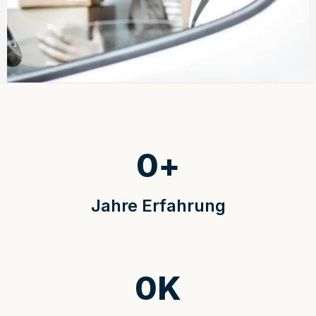
0
+
Jahre Erfahrung
0
K