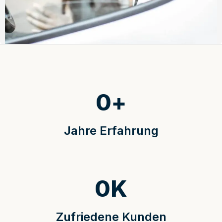
0
+
Jahre Erfahrung
0
K
Zufriedene Kunden