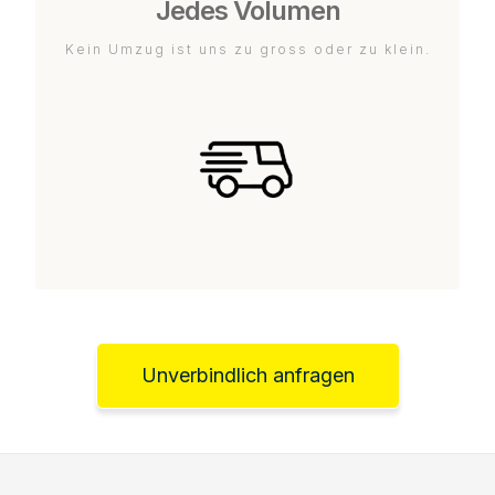
Jedes Volumen
Kein Umzug ist uns zu gross oder zu klein.
Unverbindlich anfragen