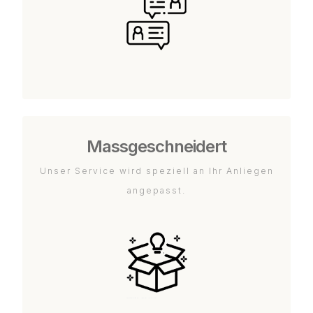
Massgeschneidert
Unser Service wird speziell an Ihr Anliegen
angepasst.