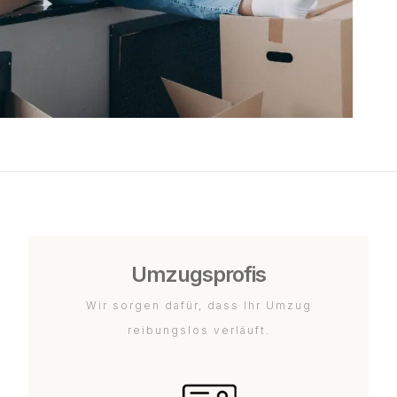
Umzugsprofis
Wir sorgen dafür, dass Ihr Umzug
reibungslos verläuft.