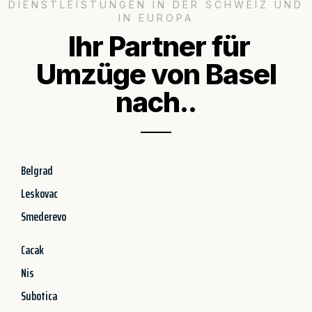
DIENSTLEISTUNGEN IN DER SCHWEIZ UND
IN EUROPA
Ihr Partner für
Umzüge von Basel
nach..
Belgrad
Leskovac
Smederevo
Cacak
Nis
Subotica