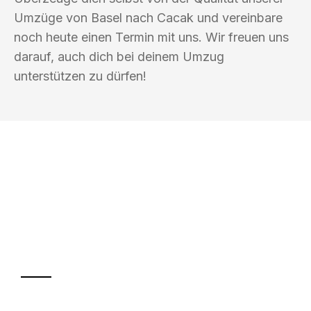
Umzüge von Basel nach Cacak und vereinbare
noch heute einen Termin mit uns. Wir freuen uns
darauf, auch dich bei deinem Umzug
unterstützen zu dürfen!
UMZUGSKÖNIG FINK BASEL
Ihr Umzug oder
Transport
Sparen Sie bis zu 100 CHF bei Anfrage