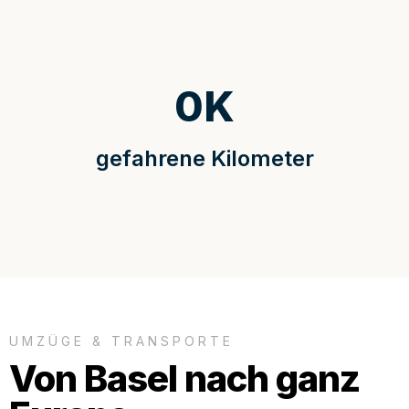
0
K
gefahrene Kilometer
UMZÜGE & TRANSPORTE
Von Basel nach ganz