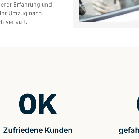
serer Erfahrung und
 Ihr Umzug nach
h verläuft.
0
K
Zufriedene Kunden
gefah