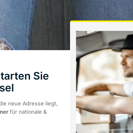
tarten Sie
sel
ie neue Adresse liegt,
tner
für nationale &