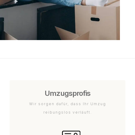
Umzugsprofis
Wir sorgen dafür, dass Ihr Umzug
reibungslos verläuft.