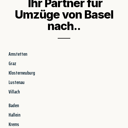
Ihr Partner für
Umzüge von Basel
nach..
Amstetten
Graz
Klosterneuburg
Lustenau
Villach
Baden
Hallein
Krems