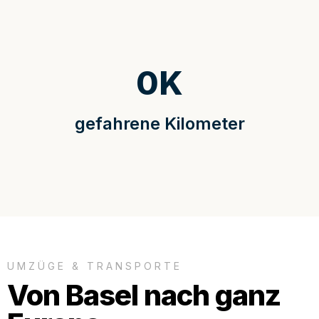
0
K
gefahrene Kilometer
UMZÜGE & TRANSPORTE
Von Basel nach ganz