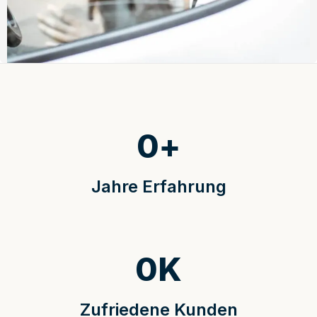
0
+
Jahre Erfahrung
0
K
Zufriedene Kunden