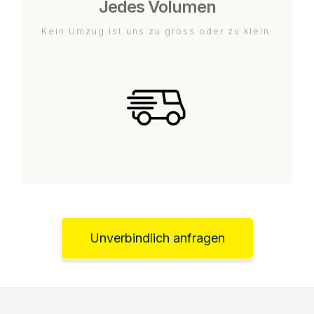
Jedes Volumen
Kein Umzug ist uns zu gross oder zu klein.
Unverbindlich anfragen