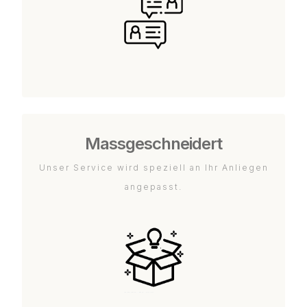
Massgeschneidert
Unser Service wird speziell an Ihr Anliegen
angepasst.