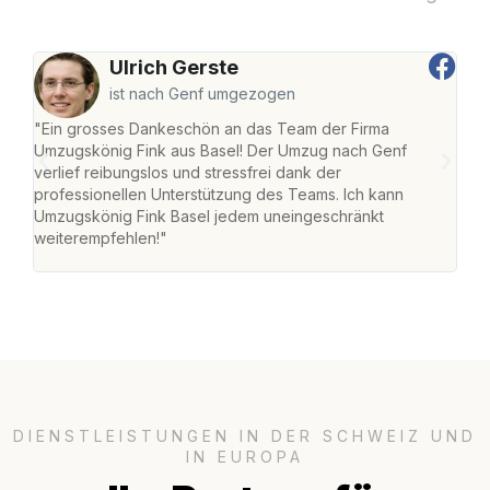
Ulrich Gerste
ist nach Genf umgezogen
"Ein grosses Dankeschön an das Team der Firma
"Die
Umzugskönig Fink aus Basel! Der Umzug nach Genf
Ret
verlief reibungslos und stressfrei dank der
war 
professionellen Unterstützung des Teams. Ich kann
mein
Umzugskönig Fink Basel jedem uneingeschränkt
mein
weiterempfehlen!"
gros
DIENSTLEISTUNGEN IN DER SCHWEIZ UND
IN EUROPA