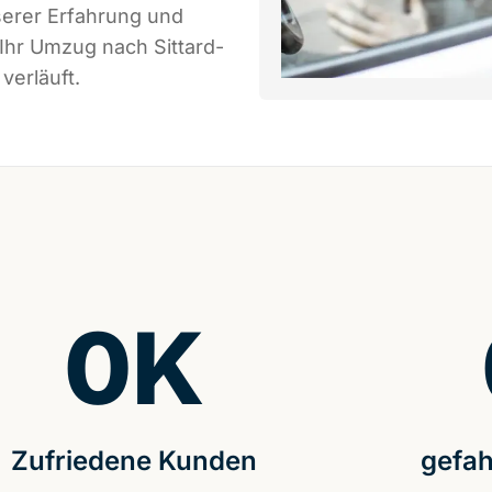
serer Erfahrung und
Ihr Umzug nach Sittard-
verläuft.
0
K
Zufriedene Kunden
gefah