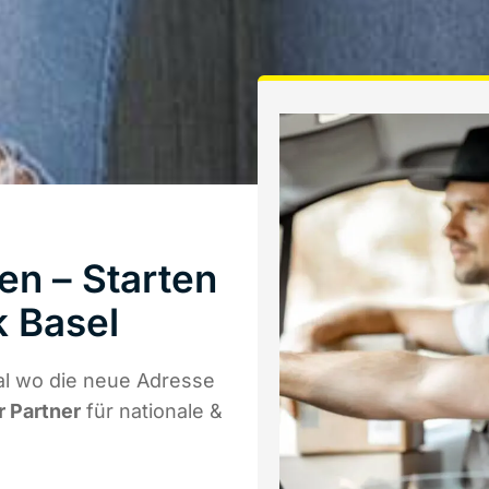
en – Starten
k Basel
al wo die neue Adresse
r Partner
für nationale &