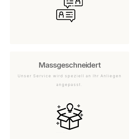
Massgeschneidert
Unser Service wird speziell an Ihr Anliegen
angepasst.