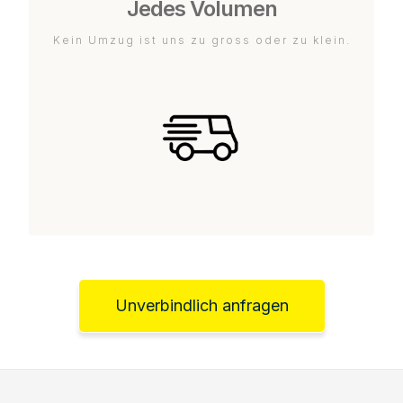
Jedes Volumen
Kein Umzug ist uns zu gross oder zu klein.
Unverbindlich anfragen