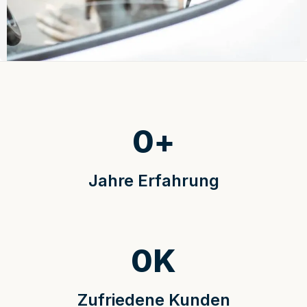
0
+
Jahre Erfahrung
0
K
Zufriedene Kunden