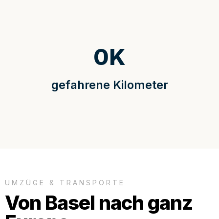
0
K
gefahrene Kilometer
UMZÜGE & TRANSPORTE
Von Basel nach ganz