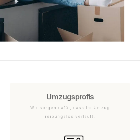
Umzugsprofis
Wir sorgen dafür, dass Ihr Umzug
reibungslos verläuft.