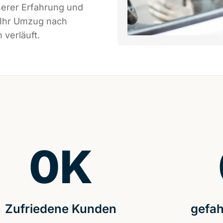
serer Erfahrung und
 Ihr Umzug nach
 verläuft.
0
K
Zufriedene Kunden
gefah