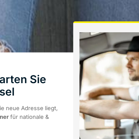
arten Sie
sel
e neue Adresse liegt,
tner
für nationale &