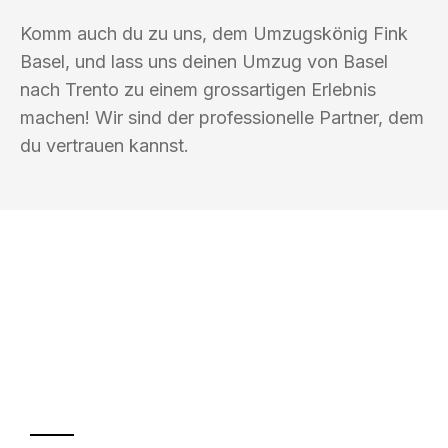
Komm auch du zu uns, dem Umzugskönig Fink
Basel, und lass uns deinen Umzug von Basel
nach Trento zu einem grossartigen Erlebnis
machen! Wir sind der professionelle Partner, dem
du vertrauen kannst.
UMZUGSKÖNIG FINK BASEL
Ihr Umzug oder
Transport