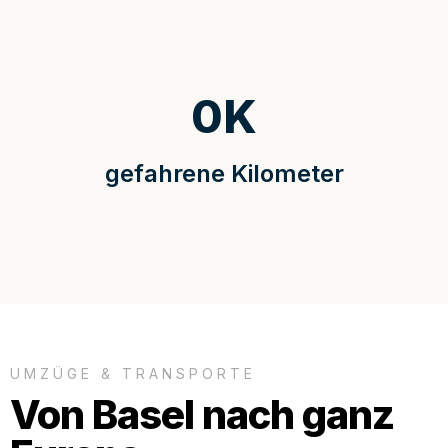
0
K
gefahrene Kilometer
UMZÜGE & TRANSPORTE
Von Basel nach ganz