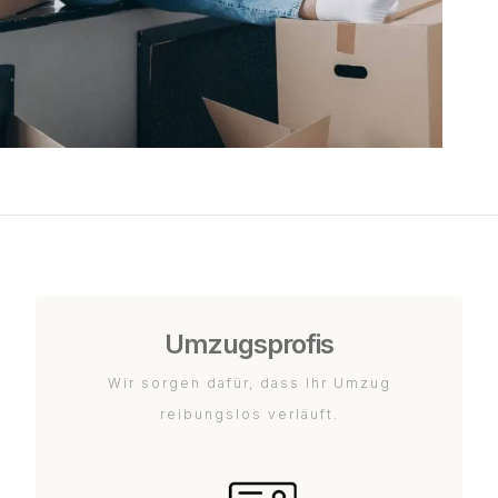
Umzugsprofis
Wir sorgen dafür, dass Ihr Umzug
reibungslos verläuft.