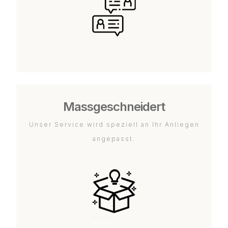
Massgeschneidert
Unser Service wird speziell an Ihr Anliegen
angepasst.