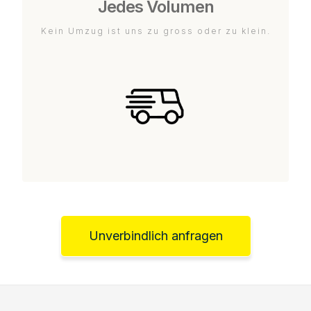
Jedes Volumen
Kein Umzug ist uns zu gross oder zu klein.
Unverbindlich anfragen