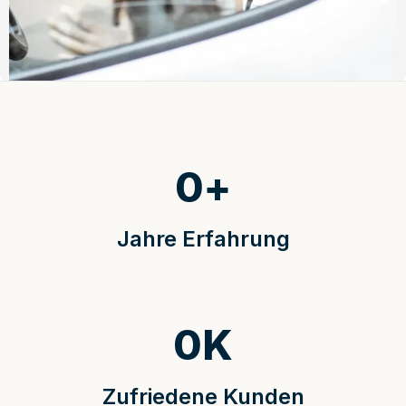
0
+
Jahre Erfahrung
0
K
Zufriedene Kunden