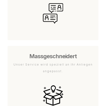
Massgeschneidert
Unser Service wird speziell an Ihr Anliegen
angepasst.