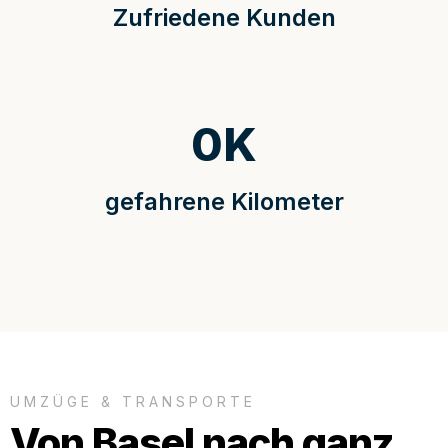
Zufriedene Kunden
0
K
gefahrene Kilometer
UMZÜGE & TRANSPORTE
Von Basel nach ganz