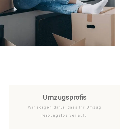
Umzugsprofis
Wir sorgen dafür, dass Ihr Umzug
reibungslos verläuft.