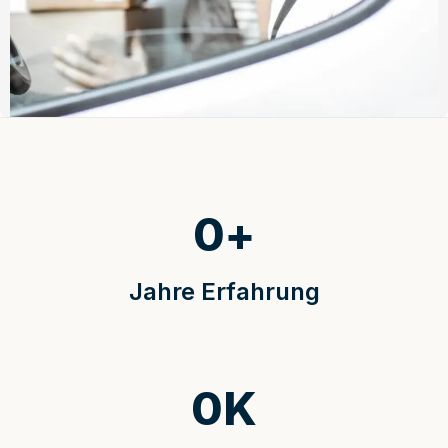
0
+
Jahre Erfahrung
0
K