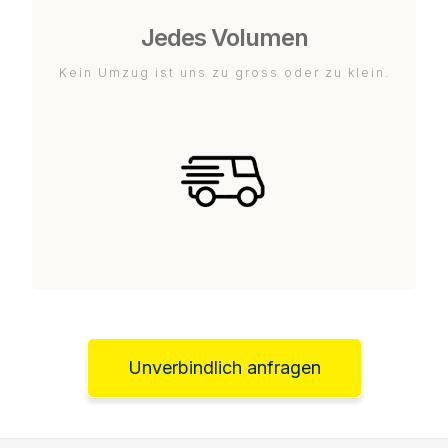
Jedes Volumen
Kein Umzug ist uns zu gross oder zu klein.
Unverbindlich anfragen