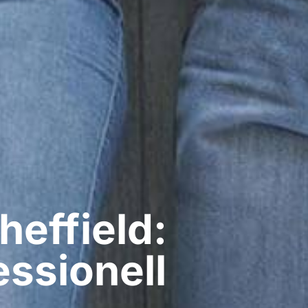
heffield:
ssionell​