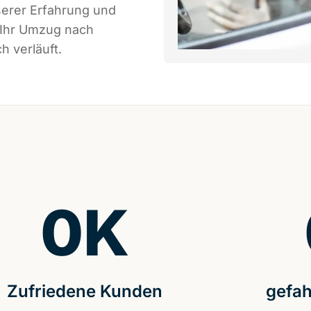
serer Erfahrung und
 Ihr Umzug nach
h verläuft.
0
K
Zufriedene Kunden
gefah