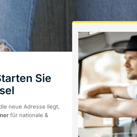
tarten Sie
sel
ie neue Adresse liegt,
tner
für nationale &