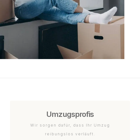
Umzugsprofis
Wir sorgen dafür, dass Ihr Umzug
reibungslos verläuft.