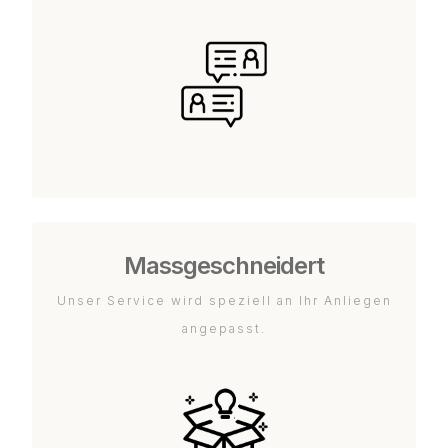
Massgeschneidert
Unser Service wird speziell an Ihr Anliegen
angepasst.