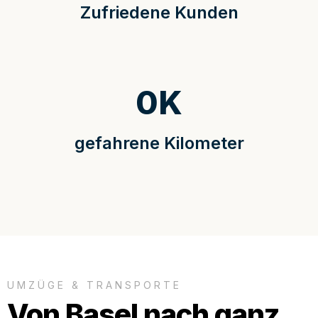
Zufriedene Kunden
0
K
gefahrene Kilometer
UMZÜGE & TRANSPORTE
Von Basel nach ganz