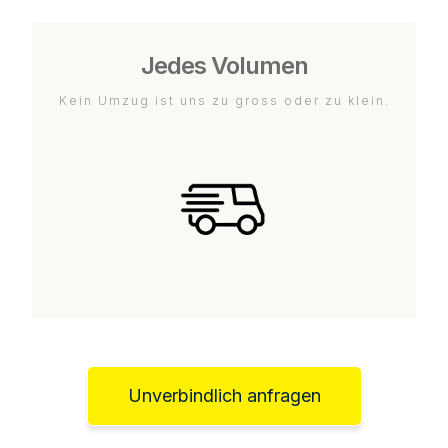
Jedes Volumen
Kein Umzug ist uns zu gross oder zu klein.
Unverbindlich anfragen