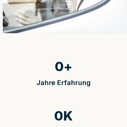
0
+
Jahre Erfahrung
0
K