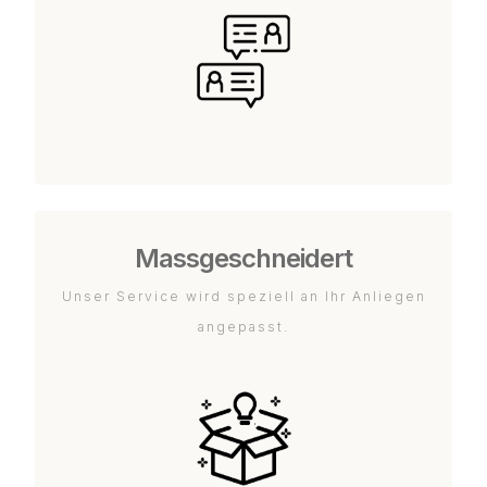
Massgeschneidert
Unser Service wird speziell an Ihr Anliegen
angepasst.