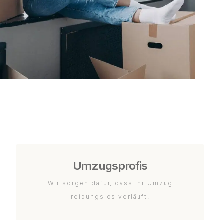
Umzugsprofis
Wir sorgen dafür, dass Ihr Umzug
reibungslos verläuft.