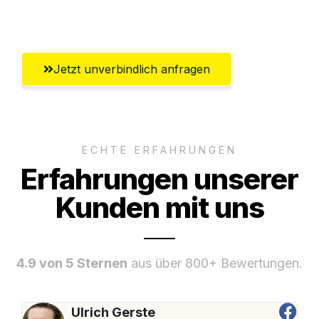
Umfassender Kundensupport aus Basel
Jetzt unverbindlich anfragen
ECHTE ERFAHRUNGEN
Erfahrungen unserer
Kunden mit uns
4.9 von 5 Sternen
aus über 800+ Bewertungen.
Ulrich Gerste