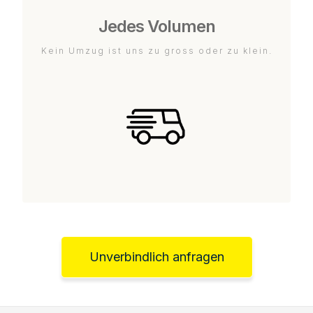
Jedes Volumen
Kein Umzug ist uns zu gross oder zu klein.
Unverbindlich anfragen