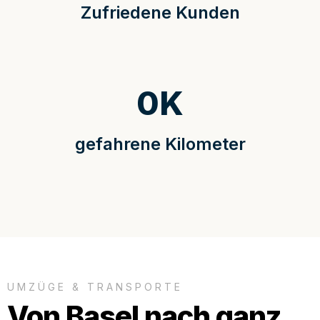
Zufriedene Kunden
0
K
gefahrene Kilometer
UMZÜGE & TRANSPORTE
Von Basel nach ganz