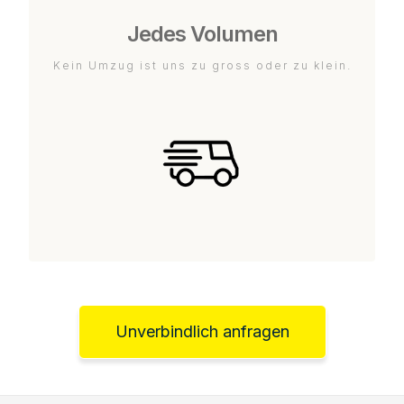
Jedes Volumen
Kein Umzug ist uns zu gross oder zu klein.
Unverbindlich anfragen