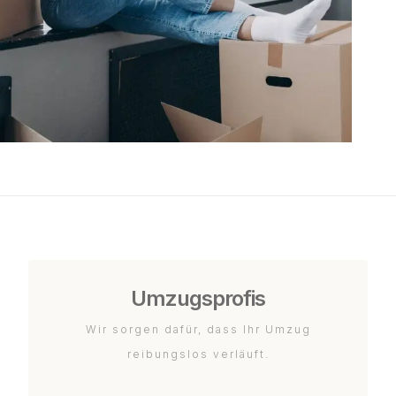
Umzugsprofis
Wir sorgen dafür, dass Ihr Umzug
reibungslos verläuft.