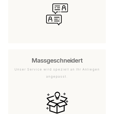
Massgeschneidert
Unser Service wird speziell an Ihr Anliegen
angepasst.