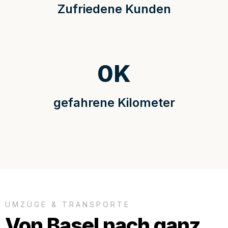
Zufriedene Kunden
0
K
gefahrene Kilometer
UMZÜGE & TRANSPORTE
Von Basel nach ganz