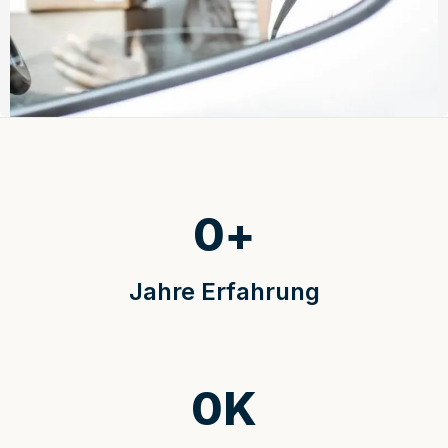
0
+
Jahre Erfahrung
0
K