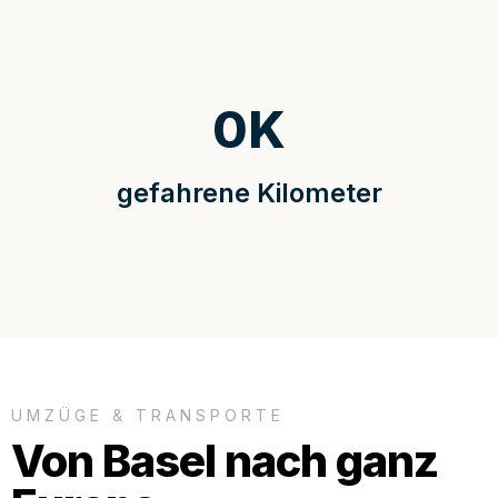
0
K
gefahrene Kilometer
UMZÜGE & TRANSPORTE
Von Basel nach ganz