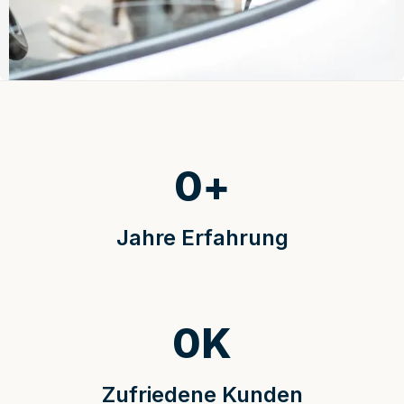
0
+
Jahre Erfahrung
0
K
Zufriedene Kunden