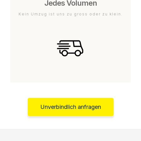
Jedes Volumen
Kein Umzug ist uns zu gross oder zu klein.
Unverbindlich anfragen