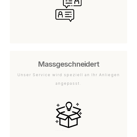
Massgeschneidert
Unser Service wird speziell an Ihr Anliegen
angepasst.