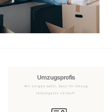
Umzugsprofis
Wir sorgen dafür, dass Ihr Umzug
reibungslos verläuft.