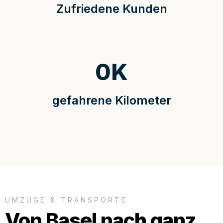
Zufriedene Kunden
0
K
gefahrene Kilometer
UMZÜGE & TRANSPORTE
Von Basel nach ganz