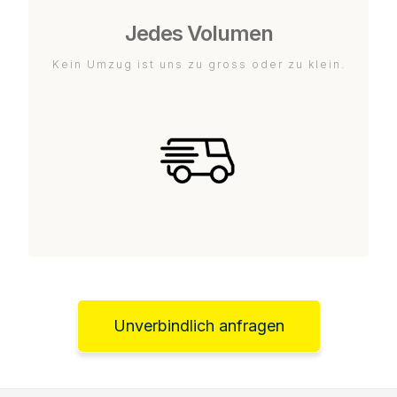
Jedes Volumen
Kein Umzug ist uns zu gross oder zu klein.
Unverbindlich anfragen