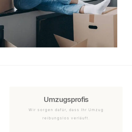
Umzugsprofis
Wir sorgen dafür, dass Ihr Umzug
reibungslos verläuft.