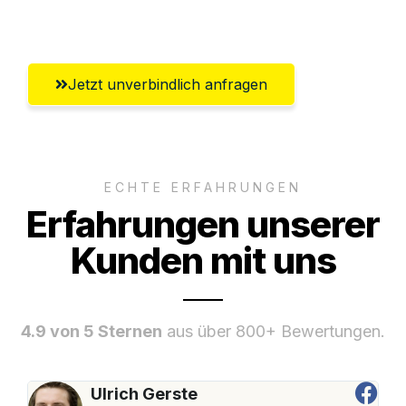
Umfassender Kundensupport aus Basel
Jetzt unverbindlich anfragen
ECHTE ERFAHRUNGEN
Erfahrungen unserer
Kunden mit uns
4.9 von 5 Sternen
aus über 800+ Bewertungen.
Ulrich Gerste