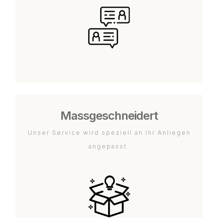
Massgeschneidert
Unser Service wird speziell an Ihr Anliegen
angepasst.