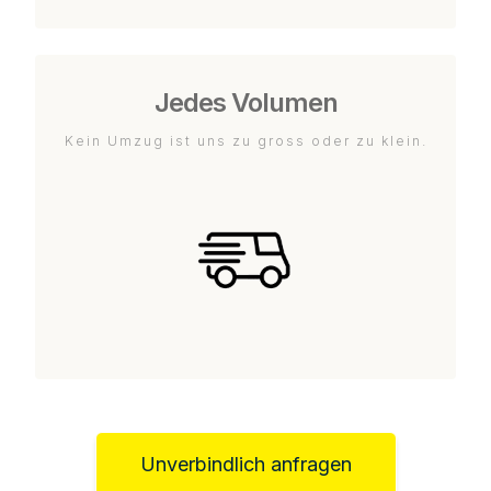
Jedes Volumen
Kein Umzug ist uns zu gross oder zu klein.
Unverbindlich anfragen