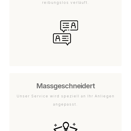
reibungslos verläuft.
Massgeschneidert
Unser Service wird speziell an Ihr Anliegen
angepasst.