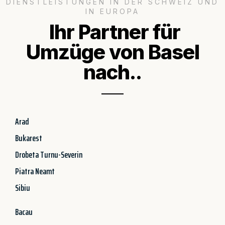
DIENSTLEISTUNGEN IN DER SCHWEIZ UND
IN EUROPA
Ihr Partner für
Umzüge von Basel
nach..
Arad
Bukarest
Drobeta Turnu-Severin
Piatra Neamt
Sibiu
Bacau