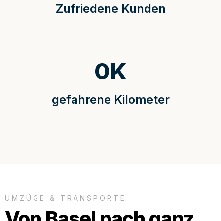
Zufriedene Kunden
0
K
gefahrene Kilometer
UMZÜGE & TRANSPORTE
Von Basel nach ganz