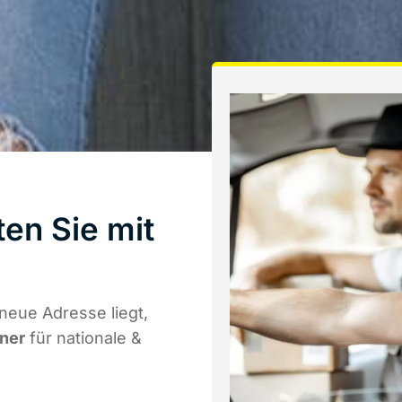
ten Sie mit
neue Adresse liegt,
tner
für nationale &