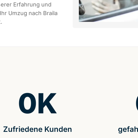
serer Erfahrung und
Ihr Umzug nach Braila
.
0
K
Zufriedene Kunden
gefah