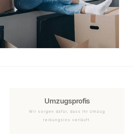
Umzugsprofis
Wir sorgen dafür, dass Ihr Umzug
reibungslos verläuft.