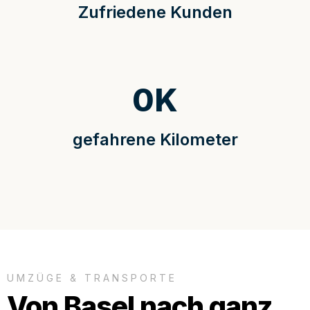
Zufriedene Kunden
0
K
gefahrene Kilometer
UMZÜGE & TRANSPORTE
Von Basel nach ganz