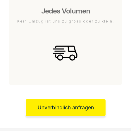
Jedes Volumen
Kein Umzug ist uns zu gross oder zu klein.
Unverbindlich anfragen