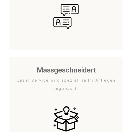
Massgeschneidert
Unser Service wird speziell an Ihr Anliegen
angepasst.