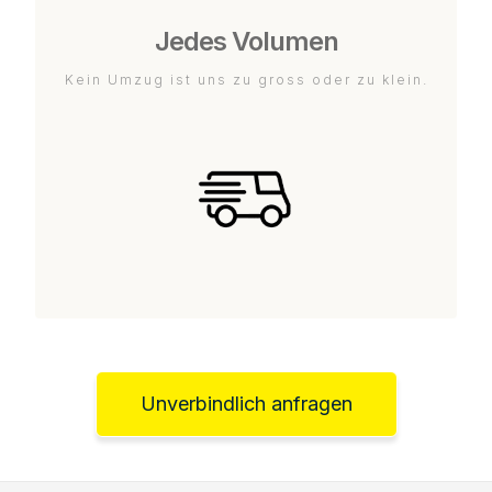
Jedes Volumen
Kein Umzug ist uns zu gross oder zu klein.
Unverbindlich anfragen