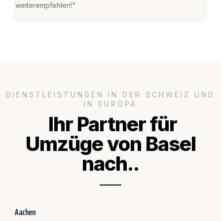
weiterempfehlen!"
gros
DIENSTLEISTUNGEN IN DER SCHWEIZ UND
IN EUROPA
Ihr Partner für
Umzüge von Basel
nach..
Aachen