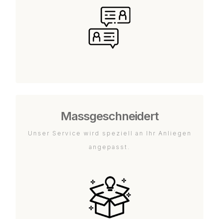
Massgeschneidert
Unser Service wird speziell an Ihr Anliegen
angepasst.