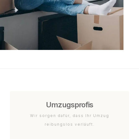
Umzugsprofis
Wir sorgen dafür, dass Ihr Umzug
reibungslos verläuft.