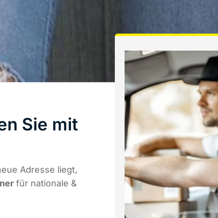
en Sie mit
eue Adresse liegt,
tner
für nationale &