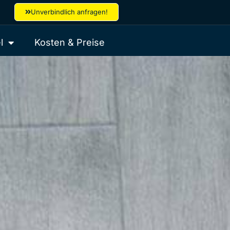
Unverbindlich anfragen!
l
Kosten & Preise