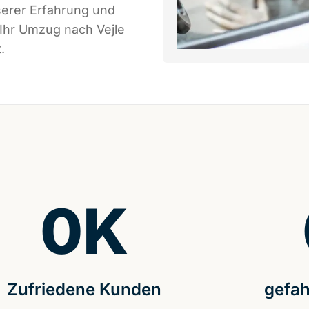
serer Erfahrung und
 Ihr Umzug nach Vejle
.
0
K
Zufriedene Kunden
gefah