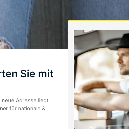
ten Sie mit
 neue Adresse liegt,
tner
für nationale &