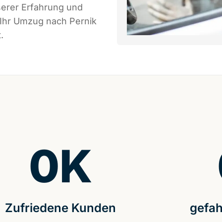
serer Erfahrung und
 Ihr Umzug nach Pernik
.
0
K
Zufriedene Kunden
gefah