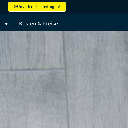
Unverbindlich anfragen!
l
Kosten & Preise