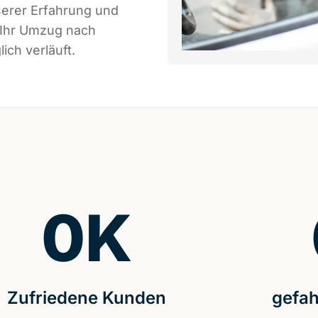
serer Erfahrung und
 Ihr Umzug nach
ich verläuft.
0
K
Zufriedene Kunden
gefah