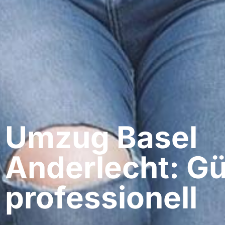
Umzug Basel​
Anderlecht: Gü
professionell​