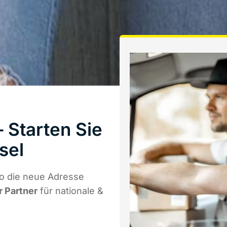
 Starten Sie
sel
o die neue Adresse
r Partner
für nationale &