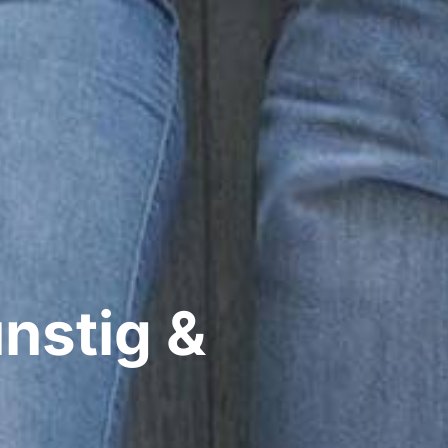
nstig &